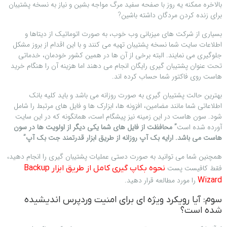
بالاخره ممکنه یه روز با صفحه سفید مرگ مواجه بشین و نیاز به نسخه پشتیبان
برای زنده کردن مردگان داشته باشین?
بسیاری از شرکت های میزبانی وب خوب، به صورت اتوماتیک از دیتاها و
اطلاعات سایت شما نسخه پشتیبان تهیه می کنند و با این اقدام از بروز مشکل
جلوگیری می نمایند. البته برخی از آن ها در همین کشور خودمان، خدماتی
تحت عنوان پشتیبان گیری رایگان انجام می دهند اما هزینه آن را هنگام خرید
هاست روی فاکتور شما حساب کرده اند.
بهترین حالت پشتیبان گیری به صورت روزانه می باشد و باید کلیه بانک
اطلاعاتی شما مانند مضامین، افزونه ها، ابزارک ها و فایل های مرتبط را شامل
شود. سون هاست در این زمینه نیز پیشگام است، همانگونه که در این سایت
آورده شده است
” محافظت از فایل های شما یکی دیگر از اولویت ها در سون
هاست می باشد. ارایه بک آپ روزانه از طریق ابزار قدرتمند جت بک آپ”
همچنین شما می توانید به صورت دستی عملیات پشتیبان گیری را انجام دهید،
فقط کافیست پست
نحوه بکاپ گیری کامل از طریق ابزار Backup
را مورد مطالعه قرار دهید.
Wizard
سوم: آیا رویکرد ویژه ای برای امنیت وردپرس اندیشیده
شده است؟