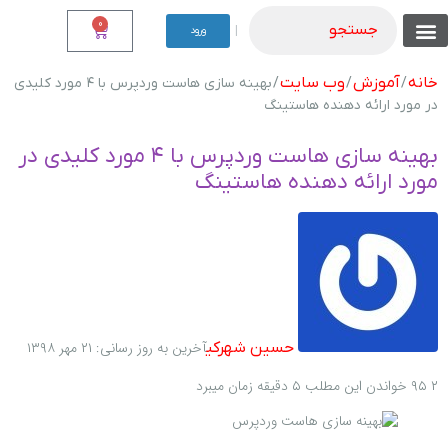
0
جستجو
|
ورود
تماس با ما
نوشته من
موجودی نقدی
فروشگاه های دیگر ما
موجودی اقساطی
شرایط اقساطی
شناخت محصولات
لیست همه محصولات
خانه
آموزش
وب سایت
/
/
/ بهینه سازی هاست وردپرس با ۴ مورد کلیدی
در مورد ارائه دهنده هاستینگ
بهینه سازی هاست وردپرس با ۴ مورد کلیدی در
مورد ارائه دهنده هاستینگ
آخرین به روز رسانی: ۲۱ مهر ۱۳۹۸
حسین شهرکی
۲
۹۵
خواندن این مطلب ۵ دقیقه زمان میبرد