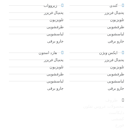
کندی
زیرووات
یخچال فریزر
یخچال فریزر
تلویزیون
تلویزیون
ظرفشویی
ظرفشویی
لباسشویی
لباسشویی
جارو برقی
جارو برقی
ایکس ویژن
هارد استون
یخچال فریزر
یخچال فریزر
تلویزیون
تلویزیون
ظرفشویی
ظرفشویی
لباسشویی
لباسشویی
جارو برقی
جارو برقی
ظروف
محصولات عروس تفلون
دایکاست
کششی
فورج