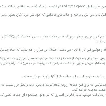
نی را نیز برای شما فراهم کرده است.
یرکت با سی پنل پرداخته و حالت‌های مختلفی که خود سی پنل امکان تغییر مسیر صفح
همانطور که 
ی‌دهید.
ه و موقتی این کار را انجام می‌دهند. احتمالا این سوال را هم بکنید که اصلا ریدا
یک دامنه را به سرور متصل می‌کنیم. پس لزوما وقتی صحبت از صفحه یک سایت می‌شود دامنه را نمی‌توا
آدرس ip سرورها را که همان سایت‌
یدایرکت داریم، اما در این میان دوتا از آنها برای ما مهم‌تر هستند:
یدایرکتی که برای این صفحه از وب ایجاد کردیم دائمی است و دیگر قرار نیست ک
ه مقصد هدایت خواهد کرد.
ریدایرکت موقتی است. بنابراین اعتباری که در موتور جستجو برای صفحه فعلی کسب 