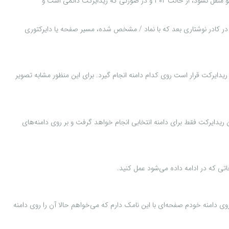
طبق خلاصه توضیحاتی که برای هر دو نوع ریدایرکت ذکر کردم، اگر قرار است ریدایرکت موقتی باشد و اعتباری از صفحه مبدا به صفحه مقصد در موتورهای جستجو منقل نشود، از حالت ۳۰۲ و در صورتی که ریدایرکت دائمی است و
خاب کنید. اما فیلدهای مختلفی برای تکمیل وجود دارد. در کادر نوشتاری بعد که با نماد / مشخص شده، مسیر صفحه یا دایرکتوری
دایرکت قرار است روی کدام دامنه انجام گیرد. برای این منظور مشابه تصویر
تخاب کنید، این ریدایرکت فقط برای دامنه انتخابی انجام خواهد گرفت و بر روی دامنه‌های
تی که در ادامه داده می‌شود عمل کنید.
ی دامنه خودم صفحه‌ای با این نامک دارم که می‌خواهم حالا آن را روی دامنه