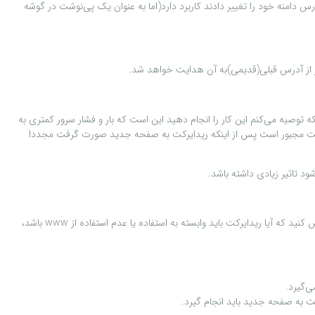
 دامنه خود را تغییر دادند کاربرد دارد(اما به عنوان یک پی‌نوشت در گوشه
قصد خود را(که قصد هدایت به آن را دارید) همراه با پرتکل صحیح http:// یا https:// وارد کنید. دلیل اینکه توصیه می‌کنم این کار را انجام دهید این است که بار و فشار سرور کمتری به
با http وارد کنید، در حالی که آدرس سایت شما در حالت پیشفرض روی پروتکل https قرار داشته باشد، هاست مجبور است پس از اینکه ریدایرکت به صفحه جدید صورت گرفت مجددا
د تاثیر زیادی داشته باشد.
پس از وارد کردن آدرس مقصد، حال باید مشخص کنید که ریدایرکت در چه حالت‌هایی برای آدرس مبدا باید انجام گیرد؟ به زبان ساده‌تر در این مرحله باید مشخص کنید که آیا ریدایرکت باید وابسته به استفاده یا عدم استفاده از www باشد،