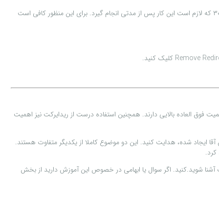
حال که با نحوه ایجاد ریدایرکت در هاست سی پنل آشنا شدید، ممکن است بخواهید روزی این ریدایرکت را حذف و غیرفعال کنید. خصوصا برای حالت ریدایرکت ۳۰۲ که لازم است این کار پس از مدتی انجام گیرد. برای این منظور کافی است
همیت فوق العاده بالایی دارند. همچنین استفاده درست از ریدایرکت نیز اهمیت
آقا ایجاد شده، هدایت کنید. این دو موضوع کاملا از یکدیگر متفاوت هستند.
کرد.
آشنا شوید.کنید. اگر سوال یا ابهامی در خصوص این آموزش دارید از بخش