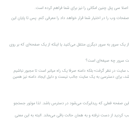
ات وب را در اختیار شما قرار خواهد داد را معرفی کنم. پس تا پایان این
گفتم ریدایرکت کردن به معنی تغییر مسیر است. حالا زمانی که شما این کار را بر روی بستر سرور انجام می‌دهید، به این معنی است که کاربر(client) را از یک سرور به سرور دیگری منتقل می‌کنید یا اینکه از یک صفحه‌ای که بر روی
یرکت سرور چه صیغه‌ای است؟
ن به عنوان یک سایت در نظر گرفت؛ بلکه دامنه صرفا یک راه میانبر است تا مجبور نباشیم
ها و صفحات وب هستند حفظ کنیم. مسلما به خاطر سپردن ترکیبی از اعداد سه رقمی که می‌تواند در مجموع تا ۱۲ رقم متغیر باشد، برای دسترسی به یک سایت جالب نیست و دلیل ایجاد دامنه نیز همین
ه این صفحه فعلی که ریدایرکت می‌شود در دسترس باشد. لذا موتور جستجو
کردید از دست نرفته و به همان حالت باقی می‌ماند. البته به این معنی