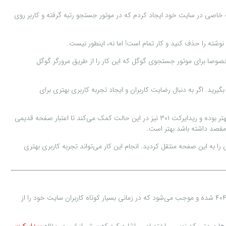
هدف خاصی در سایت خود ایجاد کردم که در موتور جستجو رتبه گرفته و کاربر روی
شته را حذف کنید و کار تمام است! اما نه، اینطور نیست.
صوصا برای موتور جستجوی گوگل که این کار را از طریق مرورگر گوگل
گیرید. اگر به دنبال رضایت کاربران و ایجاد تجربه کاربری بهتری برای
بهترین حالت از نظر سئو این است که آدرس مورد نظر را به صفحه دیگری ریدایرکت کنید. حال این آدرس جدید می‌تواند صفحه مرتبط با همین موضوع باشد که بهتر بوده و ریدایرکت ۳۰۱ نیز در این حالت کمک می‌کند تا اعتبار صفحه قدیمی
مقصد داشته باشد بهتر است.
 به این صفحه منتقل کردید. انجام این کار می‌تواند تجربه کاربری بهتری
عدم استفاده از ریدایرکت و به حال خود قرار دادن آدرس صفحاتی که حذف شدند یا حتی در حجم بزرگ‌تر تغییر دامنه سایت، موجب نمایش بیشتر صفحه خطای ۴۰۴ شده و موجب می‌شود که در زمانی بسیار کوتاه کاربران سایت خود را از