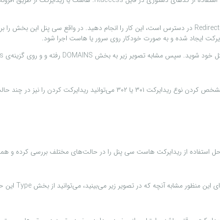
افزونه‌ها و حتی کد نویسی اختصاصی اشاره کرد که پیش از این در مقاله
اما خود سی پنل نیز این امکان را فراهم کرده تا از بخش ریدایرکت‌ها که با نام Redirects در دسترس است، این کار ر
دایرکت ایجاد شده و به صورت خودکار روی سرور یا هاست اجرا شود.
زیر به بخش DOMAINS رفته و و روی گزینه‌ی Redirects کلیک کنید.
در این حالت صفحه جدیدی مشابه تصویر زیر برایتان باز خواهد شد که ضمن مشخص کردن ن
حل استفاده از ریدایرکت هاست سی پنل را در حالت‌های مختلف بررسی کرده و همه گز