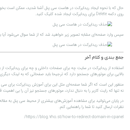
روی دکمه Delete برای ریدایرکت ایجاد شده کلیک کنید.
سپس وارد صفحه‌ای مشابه تصویر زیر خواهید شد که از شما سوال می‌شود آیا برای حذف این ر
جمع بندی و کلام آخر
استفاده از ریدایرکت در سایت چه برای صفحات داخلی و چه برای ریدایرکت از یک 
بالایی برای موتورهای جستجو دارد که ترجیحا باید صفحاتی که به لینک دیگری 
منظور این است که اگر شما صفحه‌ای مثل این برای آموزش ریدایرکت برای سی پن
نه تنها که رایت کاربر را به دنبال ندارد، موتورهای جستجو نیز آن را بی اهمیت قل
در پایان می‌توانید برای مشاهده آموزش‌های بیشتری از محیط سی پنل به مقاله
نظرات ارسال کنید تا شما را راهنمایی کنم.
https://blog.7ho.st/how-to-redirect-domain-in-cpanel/