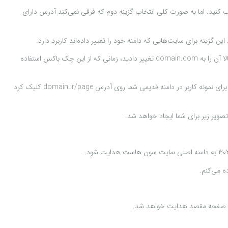
حاتتان با www دارند. لذا باید گزینه مناسب را برای این کار انتخاب کنید. اما به صورت کلی انتخاب گزینه دوم که فرقی نمی‌کند آدرس دارای
ولید کارد به این معنی است که ریدایرکت علاوه بر دامنه برای تمامی آدرس‌های داخلی اجرا شود. به عنوان مثال اگر شما از دامنه domain.ir استفاده می‌کردید و حالا آن را به domain.com تغییر دادید، زمانی که از این چک باکس استفاده
اما اگر قرار باشد تمامی آدرس‌ها مثل لینک به فایل‌ها و صفحات دیگر را نیز انجام دهید باید از این چک باکس استفاده کنید. در واقع این گزینه کاری می‌کند که اگر برای نمونه کاربر در دامنه قدیمی شما روی آدرس domain.ir/page کلیک کرد
ه می‌کنم.