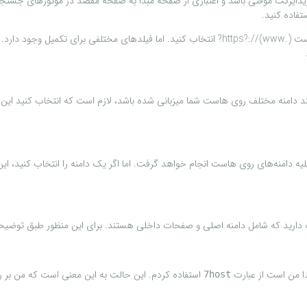
حال دامنه مورد نظر که قصد ریدایرکت کردن آن را به آدرس جدید دارید، از لیست https?://(www.)? انت
د دامنه مختلف روی هاست شما میزبانی شده باشد، لازم است که انتخاب کنید این ری
اب شده باشد رریدایرکت برای کلیه دامنه‌های روی هاست انجام خواهد گرفت. اما اگر یک دامنه را ان
خاب دارید که شامل دامنه اصلی و صفحات داخلی هستند. برای این منظور طبق توضیحا
دا من است از عبارت
استفاده کردم. این حالت به این معنی است که من بر رو
7host