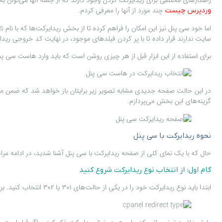
راهکارهای مختلفی برای ریدایرکت کردن وجود دارند که از جمله آنها می‌توان به استفاده از کدهای دستوری در فایل htaccess. هاست یا ریدایرکت از طریق 
چند مورد از آنها را معرفی کردم.
وردپرس چیست
سایت ندارند قرار داده تا با پر کردن فیلدهای موجود، در نهایت کد خروجی ری
برای استفاده از این ابزار قبل از هر چیزی روشن است که باید وارد هاست سی پنل خود شوید. سپس مشابه تصویر 
گزینه‌های این بخش می‌پردازم.
نحوه ریدایرکت با سی پنل
حال که با یک نمای کلی از صفحه ریدایرکت با سی پنل آشنا شدید، در ادامه مرا
گام اول: از انتخاب نوع ریدایرکت شروع کنید
ابتدا باید نوع ریدایرکت خود را در یکی از حالت‌های ۳۰۱ یا ۳۰۲ انتخاب کنید. برای این منظور مشابه آنچه که در تصویر زیر می‌بینید، می‌توانید از بخش Type این حالت را انتخاب کنید.