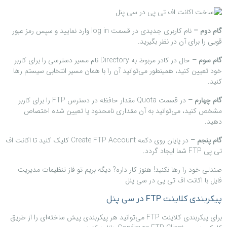
گام دوم –
نام کاربری جدیدی در قسمت log in وارد نمایید و سپس رمز عبور
قویی را برای آن در نظر بگیرید.
گام سوم –
حال در کادر مربوط به Directory نام مسیر دسترسی را برای کاربر
خود تعیین کنید، همینطور می‌توانید آن را با همان مسیر انتخابی سیستم رها
کنید.
گام چهارم –
در قسمت Quota مقدار حافظه در دسترس FTP را برای کاربر
مشخص کنید، می‌توانید به آن مقداری نامحدود یا تعیین شده اختصاص
دهید.
گام پنجم –
در پایان روی دکمه Create FTP Account کلیک کنید تا اکانت اف
تی پی FTP شما ایجاد گردد.
صندلی خود را رها نکنید! هنوز کار داره? دیگه بریم تو فاز تنظیمات مدیریت
فایل با اکانت اف تی پی در سی پنل
پیکربندی کلاینت FTP در سی پنل
برای پیکربندی کلاینت FTP می‌توانید هر پیکربندی پیش ساخته‌ای را از طریق