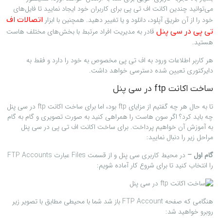
می‌توانید چندین اکانت اف تی پی برای کاربران خود ایجاد نمایید تا فایل‌های
خود را از آن طریق آپلود، دانلود و یا تغییر دهید. همچنین با ابزار
اتصالات اف
قادر به مدیریت افراد مرتبط با بخش‌های مختلف هاست
تی پی در سی پنل
هستید.
هر کاربر اطلاعات ورود به اف تی پی مخصوص به خود را دارد و فقط به
دایرکتوری تعیین شده دسترسی خواهد داشت.
ساخت اکانت ftp در سی پنل
تا به حال هر چه گفتیم از مزایای ftp بود، اما برای ساخت اکانت ftp در سی پنل
چه باید کرد؟ اگر سون هاست را همراهی کنید به صورت تصویری و گام به گام
به آموزش آن خواهیم پرداخت. برای ساخت اکانت اف تی پی در سی پنل
مراحل زیر را دنبال نمایید:
گام اول –
در محیط کاربری سی پنل و از قسمت Files عبارت FTP Accounts
را انتخاب کنید تا برای شروع کار آماده شویم:
هنگامی که صفحه FTP Account باز شد شما با محیطی مطابق با تصویر زیر
روبرو خواهید شد: