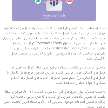
به عنوان صاحب یک کسب‌وکار اینترنتی که تصمیم به راه اندازی یک جشنواره
فروش و معرفی آن از طریق ایمیل مارکتینگ دارید یا به عنوان شخصی که تازه
سایت خود را راه‌ اندازی کرده و می‌خواهید وضعیت ایمیل‌های ارسالی از طریق
سرور سایتش را بررسی کنید،
ابزار Postmater Tools گوگل
یک راه حل
مناسب است. گوگل Postmaster Tools یک ابزار کارآمد دیگر از غول
تکنولوژی دنیاست که آمده تا سرویسی رایگان و کم‌رقیب در صنعت ایمیل
مارکتینگ باشد.
صاحبان سایت‌ها می‌توانند با استفاده از این ابزار رایگان گوگل به خوبی آمار
ایمیل‌های ارسالی خود را بررسی کنند و مواردی همچون نرخ تعامل کاربران با
ایمیل‌های ارسالی، نرخ اسپم شدن ایمیل‌ها، حساب‌های ایمیل رها شده و
بسیاری از موارد دیگر را مشاهده کنند.
به سبب مشترک بودن سرورهای این سرویس با کلاینت Gmail، می‌توان انتظار
داشت که بهترین داده‌ها را بتوان برای کسب و کارهای ایرانی دریافت کرد؛
چراکه بر اساس اطلاعات موجود، سرویس Gmail، پراستفاده‌ترین کلاینت ایمیل
در ایران است.