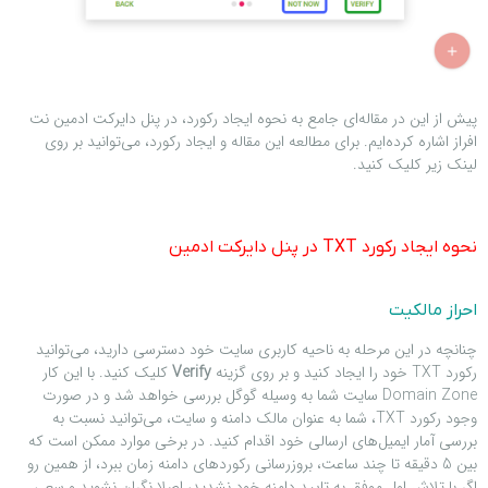
پیش از این در مقاله‌ای جامع به نحوه ایجاد رکورد، در پنل دایرکت ادمین نت
افراز اشاره کرده‌ایم. برای مطالعه این مقاله و ایجاد رکورد، می‌توانید بر روی
لینک زیر کلیک کنید.
نحوه ایجاد رکورد TXT در پنل دایرکت ادمین
احراز مالکیت
چنانچه در این مرحله به ناحیه کاربری سایت خود دسترسی دارید، می‌توانید
رکورد TXT خود را ایجاد کنید و بر روی گزینه
Verify
کلیک کنید. با این کار
Domain Zone سایت شما به وسیله گوگل بررسی خواهد شد و در صورت
وجود رکورد TXT، شما به عنوان مالک دامنه و سایت، می‌توانید نسبت به
بررسی آمار ایمیل‌های ارسالی خود اقدام کنید. در برخی موارد ممکن است که
بین 5 دقیقه تا چند ساعت، بروزرسانی رکوردهای دامنه زمان ببرد، از همین رو
اگر با تلاش اول موفق به تایید دامنه خود نشدید، اصلا نگران نشوید و سعی