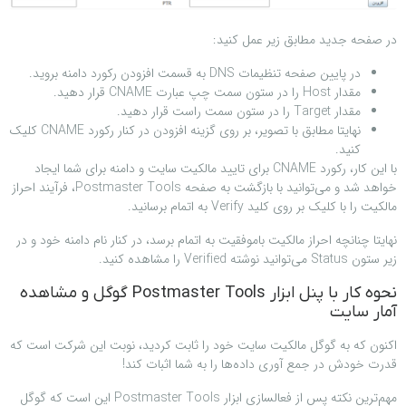
در صفحه جدید مطابق زیر عمل کنید:
در پایین صفحه تنظیمات DNS به قسمت افزودن رکورد دامنه بروید.
مقدار Host را در ستون سمت چپ عبارت CNAME قرار دهید.
مقدار Target را در ستون سمت راست قرار دهید.
نهایتا مطابق با تصویر، بر روی گزینه افزودن در کنار رکورد CNAME کلیک
کنید.
با این کار، رکورد CNAME برای تایید مالکیت سایت و دامنه برای شما ایجاد
خواهد شد و می‌توانید با بازگشت به صفحه Postmaster Tools، فرآیند احراز
مالکیت را با کلیک بر روی کلید Verify به اتمام برسانید.
نهایتا چنانچه احراز مالکیت باموفقیت به اتمام برسد، در کنار نام دامنه خود و در
زیر ستون Status می‌توانید نوشته Verified را مشاهده کنید.
نحوه کار با پنل ابزار Postmaster Tools گوگل و مشاهده
آمار سایت
اکنون که به گوگل مالکیت سایت خود را ثابت کردید، نوبت این شرکت است که
قدرت خودش در جمع آوری داده‌ها را به شما اثبات کند!
مهم‌ترین نکته پس از فعالسازی ابزار Postmaster Tools این است که گوگل