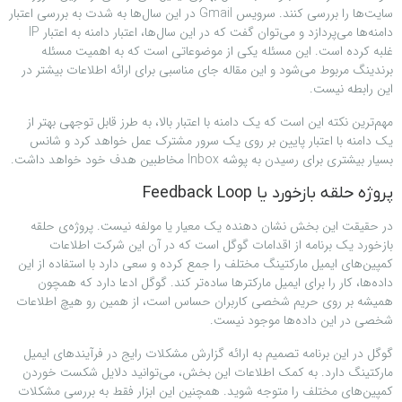
سایت‌ها را بررسی کنند. سرویس Gmail در این سال‌ها به شدت به بررسی اعتبار
دامنه‌ها می‌پردازد و می‌توان گفت که در این سال‌ها، اعتبار دامنه به اعتبار IP
غلبه کرده است. این مسئله یکی از موضوعاتی است که به اهمیت مسئله
برندینگ مربوط می‌شود و این مقاله جای مناسبی برای ارائه اطلاعات بیشتر در
این رابطه نیست.
مهم‌ترین نکته این است که یک دامنه با اعتبار بالا، به طرز قابل توجهی بهتر از
یک دامنه با اعتبار پایین بر روی یک سرور مشترک عمل خواهد کرد و شانس
بسیار بیشتری برای رسیدن به پوشه Inbox مخاطبین هدف خود خواهد داشت.
پروژه حلقه بازخورد یا Feedback Loop
در حقیقت این بخش نشان دهنده یک معیار یا مولفه نیست. پروژه‌ی حلقه
بازخورد یک برنامه از اقدامات گوگل است که در آن این شرکت اطلاعات
کمپین‌های ایمیل مارکتینگ مختلف را جمع کرده و سعی دارد با استفاده از این
داده‌ها، کار را برای ایمیل مارکترها ساده‌تر کند. گوگل ادعا دارد که همچون
همیشه بر روی حریم شخصی کاربران حساس است، از همین رو هیچ اطلاعات
شخصی در این داده‌ها موجود نیست.
گوگل در این برنامه تصمیم به ارائه گزارش مشکلات رایج در فرآیندهای ایمیل
مارکتینگ دارد. به کمک اطلاعات این بخش، می‌توانید دلایل شکست خوردن
کمپین‌های مختلف را متوجه شوید. همچنین این ابزار فقط به بررسی مشکلات