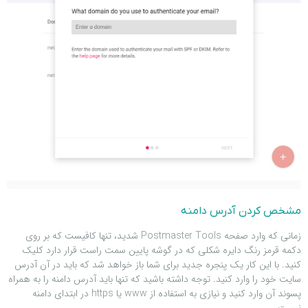
مشخص کردن آدرس دامنه
زمانی که وارد صفحه Postmaster Tools شدید، تنها کافیست که بر روی
دکمه قرمز رنگ دایره شکلی که در گوشه پایین سمت راست قرار دارد کلیک
کنید. با این کار یک پنجره جدید برای شما باز خواهد شد که باید در آن آدرس
سایت خود را وارد کنید. توجه داشته باشید که تنها باید آدرس دامنه را به همراه
پسوند آن وارد کنید و نیازی به استفاده از www یا https در ابتدای دامنه
نیست.