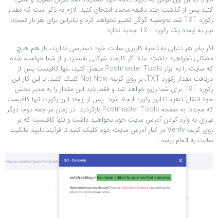
کنید پس از گذشت چند دقیقه مجدد امتحان کنید. لازم به ذکر است که مقدار
رکورد TXT شما به‌وسیله گوگل تغییر نخواهد کرد و بنابراین برای هر بار تست،
نیاز به ایجاد یک رکورد TXT جدید ندارد.
اگر بنابر هر دلیلی به ناحیه کاربری سایت خود دسترسی ندارید، باز هم هیچ
مشکلی نخواهید داشت. مثلا اگر کارمند شرکتی هستید و از شما خواسته شده
که سایت را به ابزار Postmaster Tools متصل کنید، تنها کافیست پس از
دریافت مقدار رکورد TXT، بر روی گزینه Not Now کلیک کنید. با این کار این
رکورد TXT برای شما رزرو خواهد شد و فقط باید این مقدار را به مدیر بخش
خود انتقال دهید تا این رکورد ایجاد شود. پس از ایجاد این رکورد، تنها کافیست
که مجددا به صفحه Postmaster Tools بازگردید. در زمان مراجعه دوم، دیگر
نیازی به وارد کردن آدرس سایت خود نخواهید داشت و تنها کافیست که بر
روی گزینه Verify در کنار آدرس سایت خود کلیک کنید تا فرآیند تایید مالکیت
سایت به اتمام برسد.