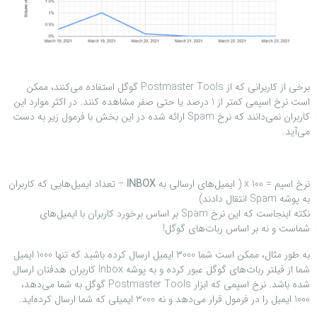
برخی از کاربرانی که از Postmaster Tools گوگل استفاده می‌کنند، ممکن
است نرخ اسپمی کمتر از 1 درصد یا حتی صفر مشاهده کنند. در اکثر موارد این
کاربران نمی‌دانند که نرخ Spam ارائه شده در این بخش با فرمول زیر به دست
می‌آید.
نرخ اسپم = 100 x ( ایمیل‌های ارسالی به
INBOX
÷ تعداد ایمیل‌هایی که کاربران
به پوشه Spam انتقال دادند)
نکته اینجاست که این نرخ Spam بر اساس برخورد کاربران با ايميل‌های
شماست و نه بر اساس ربات‌های گوگل!
به طور مثال، ممکن است شما 3000 ایمیل ارسال کرده باشید که تنها 1000 ایمیل
شما از فیلتر ربات‌های گوگل عبور کرده و به پوشه Inbox کاربران هدفتان ارسال
شده باشد. نرخ اسپمی که ابزار Postmaster Tools گوگل به شما می‌دهد،
1000 ایمیل را در فرمول قرار می‌دهد و نه 3000 ایمیلی که شما ارسال کرده‌اید.