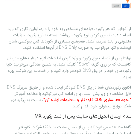
از آنجایی که هر رکورد، فیلدهای مشخص به خود را دارد، اولین کاری که باید
انجام دهید، تعیین کردن نوع رکورد می‌باشد. بسته به نوع رکورد، جزئیات
متفاوتی را باید تعریف کنید. همچنین بسیاری از رکوردها قابل پروکسی شدن
نیستند و تنها می‌توانید به صورت DNS Only از آن‌ها استفاده کنید.
نهایتا پس از انتخاب نوع رکورد و وارد کردن اطلاعات لازم در فیلدهای منو، تنها
کافیست که بر روی گزینه “Save” کلیک کنید. به همین سادگی می‌توانید کلیه
رکوردهای خود را در پنل DNS کلودفلر وارد کنید و از خدمات این شرکت بهره
ببرید.
اکنون رکورد‌های شما در پنل DNS کلودفلر ایجاد شده و از طریق سربرگ DNS
قابل مشاهده و ویرایش است. برای ادامه کار، می‌توانید با مطالعه آموزش
، نسبت به پیکربندی
“نحوه فعالسازی CDN کلودفلر و تنظیمات اولیه آن”
شبکه توزیع محتوای خود اقدام کنید.
عدم ارسال ایمیل‌های سایت پس از ثبت رکورد MX
گاها مشاهده می‌شود که پس از اتصال سایت به CDN شرکت کلودفلر،
ایمیل‌های ارسالی سایت دیگر به درستی ارسال نمی‌شود. البته این مسئله