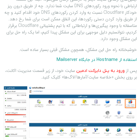
ارتباطی با نحوه ورود رکوردهای DNS سایت شما ندارد. چه از طریق درون ریز
خودکار Cloudflare نسبت به وارد کردن رکوردهای DNS خود اقدام کنید و چه
از طریق وارد کردن دستی رکوردها، این اتفاق ممکن است برای شما رخ دهد.
متاسفانه با وجود پیگیری‌ها و ارتباطاتی که با تیم پشتیبانی Cloudflare برقرار
کردیم، نتوانستیم دلیل موجهی برای این مشکل پیدا کنیم، اما یک راه حل برای
این مشکل وجود دارد.
خوشبختانه راه حل این مشکل، همچون مشکل قبلی بسیار ساده است.
استفاده از Hostname در جایگاه Mailserver
پس از
سایت خود، از زیر قسمت مدیریت اکانت،
ورود به پنل دایرکت ادمین
بر روی بخش «خلاصه سایت/آمارها/لاگ‌ها» کلیک کنید.