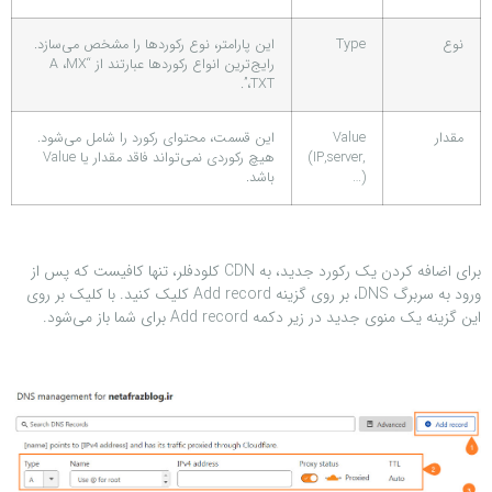
نوع
Type
این پارامتر، نوع رکوردها را مشخص می‌سازد.
رایج‌ترین انواع رکوردها عبارتند از “A ،MX
،TXT”.
مقدار
Value
این قسمت، محتوای رکورد را شامل می‌شود.
(IP,server,
هیچ رکوردی نمی‌تواند فاقد مقدار یا Value
…)
باشد.
برای اضافه کردن یک رکورد جدید، به CDN کلودفلر، تنها کافیست که پس از
ورود به سربرگ DNS، بر روی گزینه Add record کلیک کنید. با کلیک بر روی
این گزینه یک منوی جدید در زیر دکمه Add record برای شما باز می‌شود.