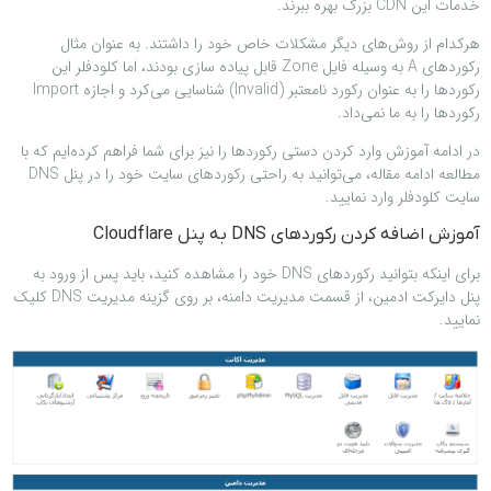
خدمات این CDN بزرگ بهره ببرند.
هرکدام از روش‌های دیگر مشکلات خاص خود را داشتند. به عنوان مثال
رکوردهای A به وسیله فایل Zone قابل پیاده سازی بودند، اما کلودفلر این
رکوردها را به عنوان رکورد نامعتبر (Invalid) شناسایی می‌کرد و اجازه Import
رکوردها را به ما نمی‌داد.
در ادامه آموزش وارد کردن دستی رکوردها را نیز برای شما فراهم کرده‌ایم که با
مطالعه ادامه مقاله، می‌توانید به راحتی رکوردهای سایت خود را در پنل DNS
سایت کلودفلر وارد نمایید.
آموزش اضافه کردن رکوردهای DNS به پنل Cloudflare
برای اینکه بتوانید رکوردهای DNS خود را مشاهده کنید، باید پس از ورود به
پنل دایرکت ادمین، از قسمت مدیریت دامنه، بر روی گزینه مدیریت DNS کلیک
نمایید.