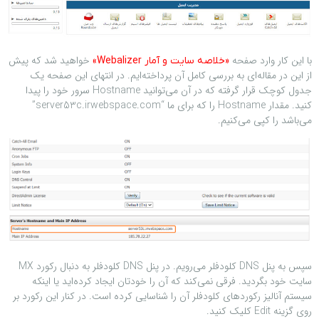
با این کار وارد صفحه
خواهید شد که پیش
«خلاصه سایت و آمار Webalizer»
از این در مقاله‌ای به بررسی کامل آن پرداخته‌ایم. در انتهای این صفحه یک
جدول کوچک قرار گرفته که در آن می‌توانید Hostname سرور خود را پیدا
کنید. مقدار Hostname را که برای ما “server53c.irwebspace.com”
می‌باشد را کپی می‌کنیم.
سپس به پنل DNS کلودفلر می‌رویم. در پنل DNS کلودفلر به دنبال رکورد MX
سایت خود بگردید. فرقی نمی‌کند که آن را خودتان ایجاد کرده‌اید یا اینکه
سیستم آنالیز رکوردهای کلودفلر آن را شناسایی کرده است. در کنار این رکورد بر
روی گزینه Edit کلیک کنید.