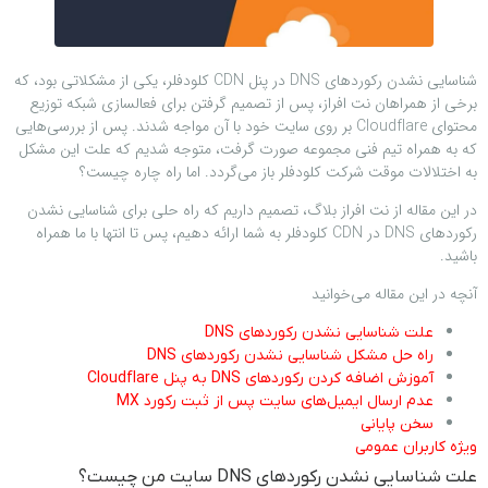
شناسایی نشدن رکوردهای DNS در پنل CDN کلودفلر، یکی از مشکلاتی بود، که
برخی از همراهان نت افراز، پس از تصمیم گرفتن برای فعالسازی شبکه توزیع
محتوای Cloudflare بر روی سایت خود با آن مواجه شدند. پس از بررسی‌هایی
که به همراه تیم فنی مجموعه صورت گرفت، متوجه شدیم که علت این مشکل
به اختلالات موقت شرکت کلودفلر باز می‌گردد. اما راه چاره چیست؟
در این مقاله از نت افراز بلاگ، تصمیم داریم که راه حلی برای شناسایی نشدن
رکوردهای DNS در CDN کلودفلر به شما ارائه دهیم، پس تا انتها با ما همراه
باشید.
آنچه در این مقاله می‌خوانید
علت شناسایی نشدن رکوردهای DNS
راه حل مشکل شناسایی نشدن رکوردهای DNS
آموزش اضافه کردن رکوردهای DNS به پنل Cloudflare
عدم ارسال ایمیل‌های سایت پس از ثبت رکورد MX
سخن پایانی
ویژه کاربران عمومی
علت شناسایی نشدن رکوردهای DNS سایت من چیست؟