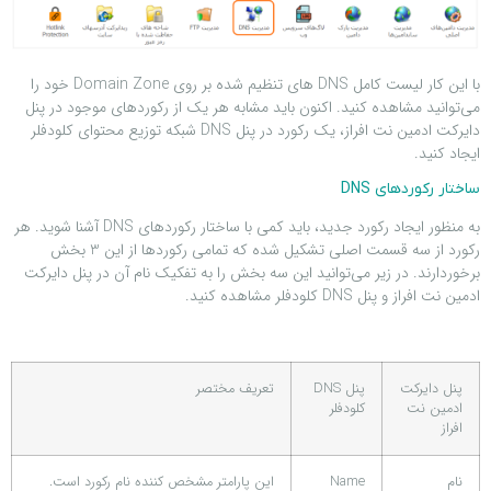
با این کار لیست کامل DNS های تنظیم شده بر روی Domain Zone خود را
می‌توانید مشاهده کنید. اکنون باید مشابه هر یک از رکوردهای موجود در پنل
دایرکت ادمین نت افراز، یک رکورد در پنل DNS شبکه توزیع محتوای کلودفلر
ایجاد کنید.
ساختار رکوردهای DNS
به منظور ایجاد رکورد جدید، باید کمی با ساختار رکوردهای DNS آشنا شوید. هر
رکورد از سه قسمت اصلی تشکیل شده که تمامی رکوردها از این 3 بخش
برخوردارند. در زیر می‌توانید این سه بخش را به تفکیک نام آن در پنل دایرکت
ادمین نت افراز و پنل DNS کلودفلر مشاهده کنید.
پنل دایرکت
پنل DNS
تعریف مختصر
ادمین نت
کلودفلر
افراز
نام
Name
این پارامتر مشخص کننده نام رکورد است.