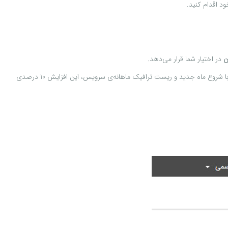
د اقدام کنید.
ن
در اختیار شما قرار می‌دهد.
این ترافیک رایگان تنها یک بار در ماه قابل استفاده می‌باشد و زمانی اعمال می‌شود که شما از همه‌ی حجم ترافیک خود در آن ماه استفاده کرده باشید. بدیهی است با شروع ماه جدید و ریست ترافیک ماهانه‌ی سرویس، این افزایش 10 درصدی