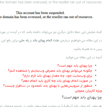
 the domain has been overused, or the reseller ran out of resources.
البته نمایش این خطا دلایل دیگری نیز می‌تواند داشته باشد که در آینده در مو
در این مقاله می‌خواهیم درباره‌ی
علت اتمام پهنای باند
و
راه حلی
برای رفع این م
پس با ما همراه باشید.
آنچه در این مقاله می‌خوانید
چرا پهنای باند مهم است؟
چگونه می‌توانم پهنای باند مصرفی وب‌سایتم را مشاهده کنم؟
برای وب‌سایت خود، چه مقدار پهنای باند لازم دارم؟
در صورت اتمام پهنای باند چه کاری باید انجام دهم؟
منظور از سرویس‌هایی با پهنای باند نامحدود در نت‌افراز چیست؟
ویژه کاربران عمومی
چرا پهنای باند مهم است؟
هرچقدر که پهنای باند (ترافیک) وب‌سایت شما بیشتر باشد، در نتیجه محتوای تصوی