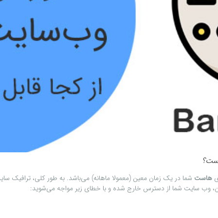
است؟
ی
هاست
شما در یک زمان معین (معمولا ماهانه) می‌باشد. به طور کلی، ترافیک سا
آن، وب‌ سایت شما از دسترس خارج شده و با خطای زیر مواجه می‌شوید: