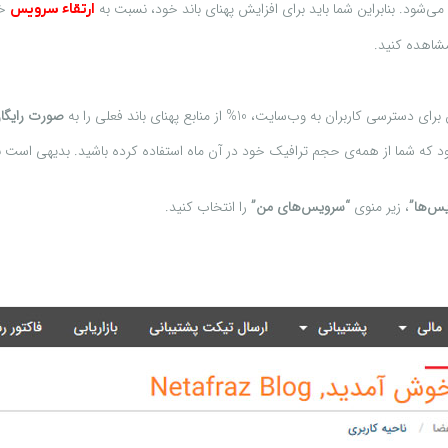
ی‌شود. بنابراین شما باید برای افزایش پهنای باند خود، نسبت به
خو
ارتقاء سرویس
مشاهده کنید.
ب‌سایت، 10% از منابع پهنای باند فعلی را به
صورت رایگا
س‌ها”
، زیر منوی
“سرویس‌های من”
را انتخاب کنید.