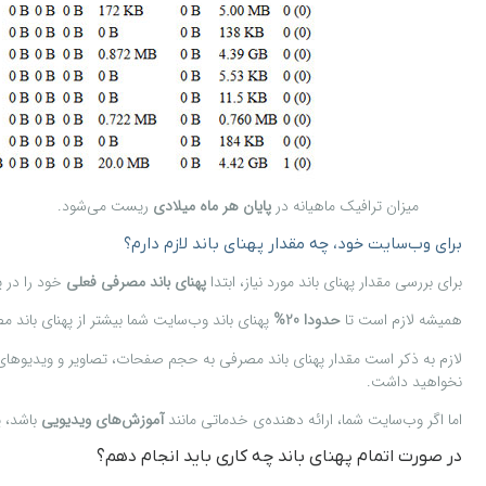
میزان ترافیک ماهیانه در
پایان هر ماه میلادی
ریست می‌شود.
برای وب‌سایت خود، چه مقدار پهنای باند لازم دارم؟
برای بررسی مقدار پهنای باند مورد نیاز، ابتدا
پهنای باند مصرفی فعلی
خود را در پ
همیشه لازم است تا
حدودا 20%
پهنای باند وب‌سایت شما بیشتر از پهنای باند 
لازم به ذکر است مقدار پهنای باند مصرفی به حجم صفحات، تصاویر و ویدیوهای 
نخواهید داشت.
اما اگر وب‌سایت شما، ارائه دهنده‌ی خدماتی مانند
آموزش‌های ویدیویی
باشد، پ
در صورت اتمام پهنای باند چه کاری باید انجام دهم؟