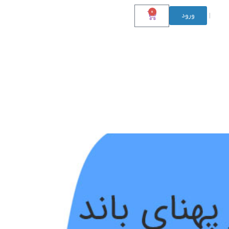
0
ورود
|