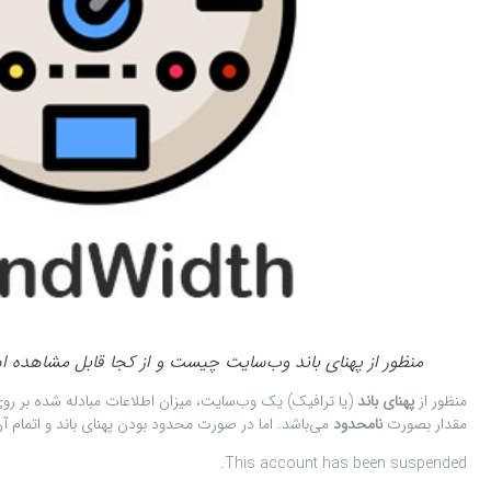
منظور از پهنای باند وب‌سایت چیست و از کجا قابل مشاهده 
منظور از
پهنای باند
(یا ترافیک) یک وب‌سایت، میزان اطلاعات مبادله شده بر رو
مقدار بصورت
نامحدود
می‌باشد. اما در صورت محدود بودن پهنای باند و اتمام 
This account has been suspended.