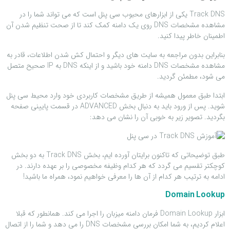
Track DNS یکی از ابزارهای محبوب سی پنل است که می تواند شما را در
مشاهده مشخصات DNS روی یک دامنه کمک کند تا از صحت تنظیم شدن آن
اطمینان خاطر پیدا کنید.
بنابراین بدون مراجعه به سایت های دیگر و احتمال کش شدن اطلاعات، قادر به
مشاهده مشخصات DNS دامنه خود باشید و از اینکه DNS به IP صحیح متصل
می شود، مطمئن گردید.
ابتدا طبق معمول همیشه از طریق مشخصات کاربردی خود وارد محیط سی پنل
شوید. پس از ورود باید به دنبال بخش ADVANCED در قسمت پایینی صفحه
بگردید. تصویر زیر به خوبی آن را نشان می دهد:
طبق توضیحاتی که تاکنون برایتان آورده ایم، بخش Track DNS به دو بخش
کوچکتر تقسیم می گردد که هر کدام وظیفه مخصوصی را بر عهده دارند. در
ادامه به ترتیب هر کدام از آن ها را معرفی خواهیم نمود، همراه ما باشید!
Domain Lookup
ابزار Domain Lookup فرمان دامنه میزبان را اجرا می کند. همانطور که قبلا
اعلام کردیم، به شما امکان بررسی مشخصات DNS را می دهد و شما را از اتصال