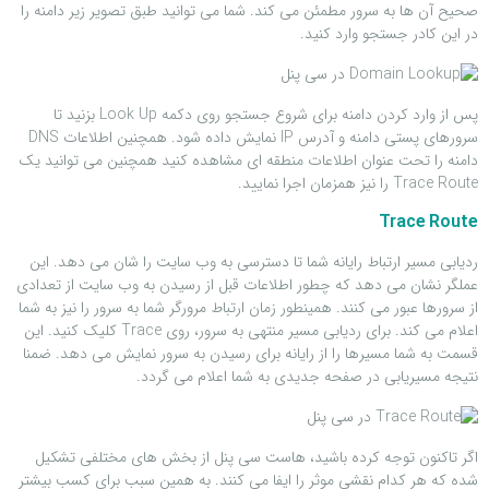
صحیح آن ها به سرور مطمئن می کند. شما می توانید طبق تصویر زیر دامنه را
در این کادر جستجو وارد کنید.
پس از وارد کردن دامنه برای شروع جستجو روی دکمه Look Up بزنید تا
سرورهای پستی دامنه و آدرس IP نمایش داده شود. همچنین اطلاعات DNS
دامنه را تحت عنوان اطلاعات منطقه ای مشاهده کنید همچنین می توانید یک
Trace Route را نیز همزمان اجرا نمایید.
Trace Route
ردیابی مسیر ارتباط رایانه شما تا دسترسی به وب سایت را شان می دهد. این
عملگر نشان می دهد که چطور اطلاعات قبل از رسیدن به وب سایت از تعدادی
از سرورها عبور می کنند. همینطور زمان ارتباط مرورگر شما به سرور را نیز به شما
اعلام می کند. برای ردیابی مسیر منتهی به سرور، روی Trace کلیک کنید. این
قسمت به شما مسیرها را از رایانه برای رسیدن به سرور نمایش می دهد. ضمنا
نتیجه مسیریابی در صفحه جدیدی به شما اعلام می گردد.
اگر تاکنون توجه کرده باشید، هاست سی پنل از بخش های مختلفی تشکیل
شده که هر کدام نقشی موثر را ایفا می کنند. به همین سبب برای کسب بیشتر