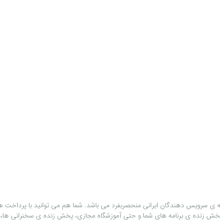
 ی سرويس دهندگان ايرانی منحصربفرد می باشد. شما هم می توانيد با پرداخت هزي
ی پخش زنده ی برنامه های شما و حتی آموزشگاه مجازی، پخش زنده ی سخنرانی ها،م