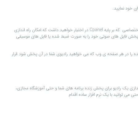
ی خود نماييد.
 که بر پایه Cpanel
در
اختيار خواهيد داشت که امکان راه اندازی
مکان پخش فايل های صوتی خود را به صورت ضبط شده يا فايل های موسيقی
ده را در هر صفحه ی وب که می خواهيد راديوی شما در آن پخش شود قرار
ندازی يک راديو برای پخش زنده برنامه های شما و حتی آموزشگاه مجازی،
تی می توانيد با يک نرم افزار ساده اقدام