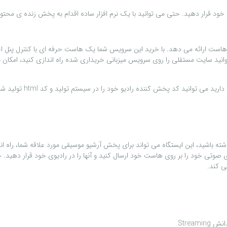
 خود قرار دهيد. حتی می توانيد با يک نرم افزار ساده اقدام به پخش زنده ی محتوا
 ارائه می دهد. با خريد اين سرويس شما يک هاست حرفه ای با کنترل پنل اختصاصی
ی توانيد سايت مستقلی را روی سرويس ميزبانی خريداری شده راه اندازی کنيد، ا
ريد می توانيد کد پخش کننده راديو خود را در سيستم توليد و کد
html
توليد ش
شته باشيد، اين ايستگاه می تواند برای پخش آرشيو موسيقی مورد علاقه شما، راه ا
ای صوتی خود را
بر روی هاست خود ارسال کنيد و آنها را در راديوی خود قرار دهيد. ح
ی کند.
Strea