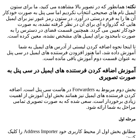
نکته:
همانطور که در تصویر بالا مشاهده می کنید، ما برای ستون
ایمیل نام های صحیحی انتخاب نکردیم اما سی پنل به صورت خودکار
آن ها را به فرم درستی در آورد. در ستون رمز عبور نیز برای ایمیل
هایی که گذرواژه ای برای آن در نظر گرفته نشده، به صورت
خودکار تعیین می گردد. همچنین قسمت فضای در دسترس را به
صورت نامحدود برای ایمیل های مشخص نشده، معین کرده است.
تا اینجا نحوه اضافه کردن لیستی از آدرس های ایمیل به شما
آموزش داده شد، اما هنوز افزودن فرستنده های ایمیل در سی پنل
به عنوان قسمت دوم آموزش باقی مانده است.
آموزش اضافه کردن فرستنده های ایمیل در سی پنل به
صورت تصویری
بخش دوم مربوط به Forwarders در هاست سی پنل است. اضافه
کردن فرستنده های ایمیل نیز همانند بخش اول آموزش از اهمیت
زیادی برخوردار است. سعی شده که به صورت تصویری تمامی
مراحل به شما ارائه شود.
مرحله اول
مطابق بخش اول از محیط کاربری خود Address Importer را کلیک
کنید: