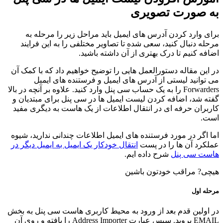
به صورت تصویری
برای وارد کردن آدرس های ایمیل باید مراحل زیر را مرحله به
مرحله دنبال کنید، سعی شده تا تصاویر مختلفی را به این فرایند
اضافه کنیم تا درک بهتری از آن داشته باشید.
در این مقاله دستورالعمل هایی را توضیح خواهیم داد که با کمک آن
می توانید لیستی از آدرس های ایمیل و فرستنده های ایمیل
Forwarders را به یک حساب سی پنل وارد کنید. علاوه بر آنچه در بالا
گفته شد، اضافه کردن لیست ایمیل ها در سی پنل برای مبتدیان و
کاربران حرفه ای در انتقال اطلاعات از یک هاست به دیگری مفید
است.
اما اگر در مورد فرستنده های ایمیل اطلاعات چندانی ندارید، شیوه
عملکرد آن ها را در پست
انتقال خودکار یک ایمیل به ایمیل دیگر در
هاست سی پنل
شرح داده ایم.
هیچی? مراقب خودتون باشین
مرحله اول
در اولین قدم بعد از ورود به محیط کاربری هاست سی پنل به بخش
EMAIL بروید. سپس عبارت Address Importer را یافته و روی آن