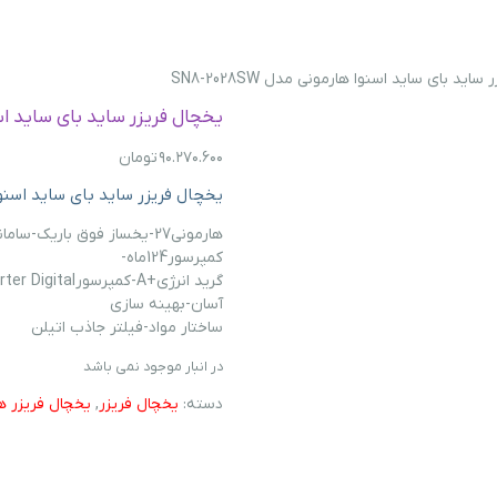
اید بای ساید اسنوا هارمونی مدل SN8-2028SW
یخچال فریزر ساید بای ساید اسنوا ها
۹۰.۲۷۰.۶۰۰
تومان
یخچال فریزر ساید بای ساید اسنوا هارمو
کمپرسور124ماه-
آسان-بهینه سازي
ساختار مواد-فیلتر جاذب اتیلن
در انبار موجود نمی باشد
دسته:
یخچال فریزر
,
یخچال فریزر ه