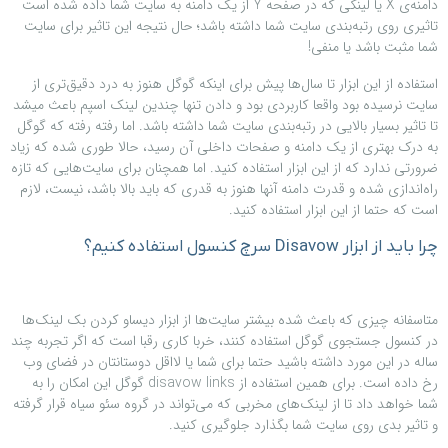
دامنه‌ی X یا لینکی که در صفحه Y از یک دامنه به سایت شما داده شده است
تاثیری روی رتبه‌بندی سایت شما داشته باشد؛ حال نتیجه این تاثیر برای سایت
شما مثبت باشد یا منفی!
استفاده از این ابزار تا سال‌ها پیش برای اینکه گوگل هنوز به درد دقیق‌تری از
سایت نرسیده بود واقعا کاربردی بود و دادن تنها چندین لینک اسپم باعث میشد
تا تاثیر بسیار بالایی در رتبه‌بندی سایت شما داشته باشد. اما رفته رفته که گوگل
به درک بهتری از یک دامنه و صفحات داخلی آن رسید، حالا طوری شده که زیاد
ضرورتی ندارد که از این ابزار استفاده کنید. اما همچنان برای سایت‌هایی که تازه
راه‌اندازی شده و قدرت دامنه آنها هنوز به قدری که باید بالا باشد، نیست، لازم
است که حتما از این ابزار استفاده کنید.
چرا باید از ابزار Disavow سرچ کنسول استفاده کنیم؟
متاسفانه چیزی که باعث شده بیشتر سایت‌ها از ابزار دیساو کردن بک لینک‌ها
در کنسول جستجوی گوگل استفاده کنند، خربا کاری رقبا است که اگر تجربه چند
ساله در این مورد داشته باشید حتما برای شما یا لااقل دوستانتان در فضای وب
رخ داده است. برای همین استفاده از disavow links گوگل این امکان را به
شما خواهد داد تا از لینک‌های مخربی که می‌تواند در گروه سئو سیاه قرار گرفته
و تاثیر بدی روی سایت شما بگذارد جلوگیری کنید.