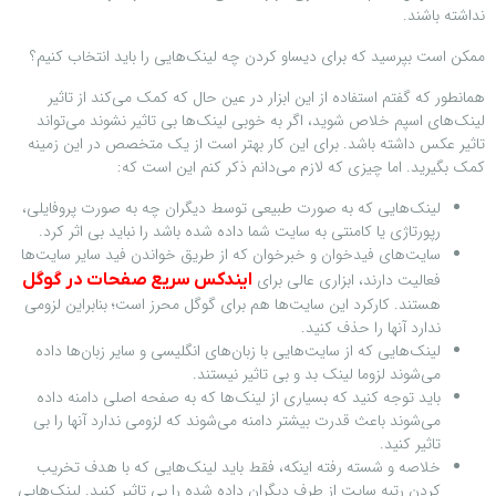
نداشته باشند.
ممکن است بپرسید که برای دیساو کردن چه لینک‌هایی را باید انتخاب کنیم؟
همانطور که گفتم استفاده از این ابزار در عین حال که کمک می‌کند از تاثیر
لینک‌های اسپم خلاص شوید، اگر به خوبی لینک‌ها بی تاثیر نشوند می‌تواند
تاثیر عکس داشته باشد. برای این کار بهتر است از یک متخصص در این زمینه
کمک بگیرید. اما چیزی که لازم می‌دانم ذکر کنم این است که:
لینک‌هایی که به صورت طبیعی توسط دیگران چه به صورت پروفایلی،
رپورتاژی یا کامنتی به سایت شما داده شده باشد را نباید بی اثر کرد.
سایت‌های فیدخوان و خبرخوان که از طریق خواندن فید سایر سایت‌ها
فعالیت دارند، ابزاری عالی برای
ایندکس سریع صفحات در گوگل
هستند. کارکرد این سایت‌ها هم برای گوگل محرز است؛ بنابراین لزومی
ندارد آنها را حذف کنید.
لینک‌هایی که از سایت‌هایی با زبان‌های انگلیسی و سایر زبان‌ها داده
می‌شوند لزوما لینک بد و بی تاثیر نیستند.
باید توجه کنید که بسیاری از لینک‌ها که به صفحه اصلی دامنه داده
می‌شوند باعث قدرت بیشتر دامنه می‌شوند که لزومی ندارد آنها را بی
تاثیر کنید.
خلاصه و شسته رفته اینکه، فقط باید لینک‌هایی که با هدف تخریب
کردن رتبه سایت از طرف دیگران داده شده را بی تاثیر کنید. لینک‌هایی