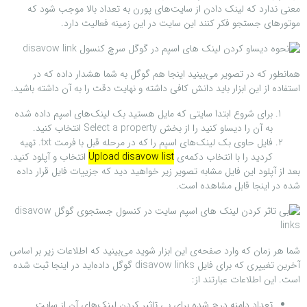
معنی ندارد که لینک دادن از سایت‌های پورن به تعداد بالا موجب شود که
موتورهای جستجو فکر کنند این سایت در این زمینه فعالیت دارد.
همانطور که در تصویر می‌بینید اینجا هم گوگل به شما هشدار داده که در
استفاده از این ابزار باید دانش کافی داشته و نهایت دقت را به آن داشته باشید.
برای شروع ابتدا سایتی که مایل هستید بک لینک‌های اسپم داده شده
به آن را دیساو کنید را از بخش Select a property انتخاب کنید.
فایل حاوی بک لینک‌های اسپم را که در مرحله قبل با فرمت txt. تهیه
کردید را با انتخاب دکمه‌ی
Upload disavow list
انتخاب و آپلود کنید.
بعد از آپلود این فایل مشابه تصویر زیر خواهید دید که جزییات فایل قرار داده
شده در اینجا قابل مشاهده است.
شما هر زمان که وارد صفحه‌ی این ابزار شوید می‌بینید که اطلاعات زیر بر اساس
آخرین تغییری که برای فایل disavow links گوگل داده‌اید در اینجا ثبت شده
است. این اطلاعات عبارتند از:
تعداد دامنه درج شده برای بی تاثیر کردن لینک‌های آن از سایت