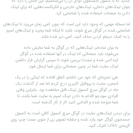
جدید که با کنسول جستجوی گوگل آن را می‌شناسیم، این امکان را دارد که
بتوان لینک‌های داخلی، لینک‌های خارجی و انکرتکست‌هایی که برای لینک
دادن به صفحات استفاده شده را شناسایی کرد.
اما مسئله مهمی که وجود دارد این است که چون کمی زمان می‌برد تا لینک‌های
شناسایی شده در گوگل سرچ شوند، شاید تا اینکه شما بیایید و لینک‌های اسپم
را به کمک دیساو کردن حذف کنید، کمی دیر شده باشد.
به بیان ساده‌تر، لینک‌هایی که در گوگل به شما نمایش داده
می‌شوند باید صفحاتی که لینک در آنها استفاده شده در گوگل
ایندکس شده و مجددا بررسی شوند تا سپس گزارش قرار داشتن
لینک سایت شما در چنین صفحاتی برای شما ارسال شود.
طی تجربه‌ای که خود من داشتم، اتفاق افتاده که لینکی را در یک
انجمن، سایت یا پروفایل کاربری درج کردم اما بعد از گذشت یک
ماه در گوگل سرچ کنسول لینک قابل مشاهده بود. بنابراین وقتی
افرادی سودجو اقدام به دادن لینک اسپم به سایت شما بکنند، تا
شما متوجه شده و اقدامی کنید کار از کار گذشته است.
برای دیدن لینک‌های سایت در گوگل سرچ کنسول کافی است به کنسول
جستجوی گوگل خود وارد شده و مشابه تصویر زیر از منوی سمت چپ روی
گزینه‌ی Links کلیک کنید.