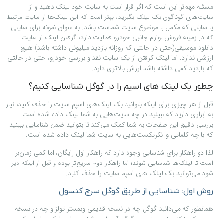
مسئله مهم‌تر این است که اگر قرار است به سایت خود لینک دهید و از
سایت‌های گوناگون بک لینک بگیرید، بهتر است که این لینک‌ها از سایت مرتبط
یا سایتی که مکمل با موضوع سایت شماست باشد. به عنوان نمونه برای سایتی
که در زمینه فروش لوازم جانبی خودرو فعالیت دارد، گرفتن لینک از سایت
دانلود موسیقی(حتی در حالتی که روزانه بازدید میلیونی داشته باشد) هیچ
ارزشی ندارد. اما لینک گرفتن از یک سایت نقد و بررسی خودرو، حتی در حالتی
که بازدید کمی داشته باشد ارزش بالاتری دارد.
چطور بک لینک های اسپم را در گوگل شناسایی کنیم؟
قبل از هر چیزی برای اینکه بتوانید بک لینک‌های اسپم سایت را حذف کنید، نیاز
به ابزاری دارید که ببینید در چه سایت‌هایی به شما لینک داده شده است.
بررسی دقیق این صفحات به شما کمک می‌کند تا بتوانید ضمن شناسایی ببینید
که با چه کلماتی و انکرتکست‌هایی به سایت شما لینک داده شده است.
لذا دو راهکار برای شناسایی وجود دارد که راهکار اول رایگان، اما کمی زمان‌بر
است تا لینک‌ها شناسایی شوند؛ اما راهکار دوم سریع‌تر بوده و قبل از اینکه دیر
شود می‌توانید بک لینک های اسپم سایت را حذف کنید.
روش اول: شناسایی از طریق گوگل سرچ کنسول
همانطور که می‌دانید گوگل چه در نسخه قدیمی وبمستر تولز و چه در نسخه